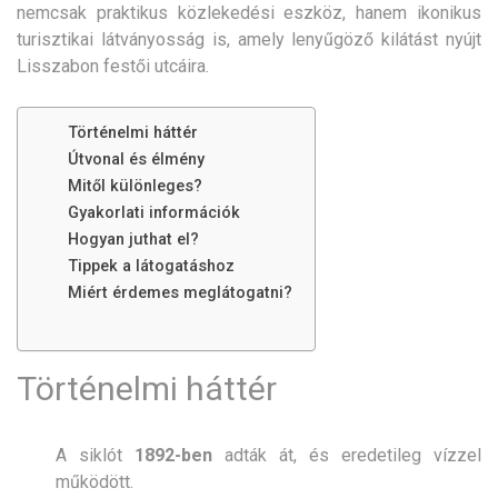
nemcsak praktikus közlekedési eszköz, hanem ikonikus
turisztikai látványosság is, amely lenyűgöző kilátást nyújt
Lisszabon festői utcáira.
Történelmi háttér
Útvonal és élmény
Mitől különleges?
Gyakorlati információk
Hogyan juthat el?
Tippek a látogatáshoz
Miért érdemes meglátogatni?
Történelmi háttér
A siklót
1892-ben
adták át, és eredetileg vízzel
működött.