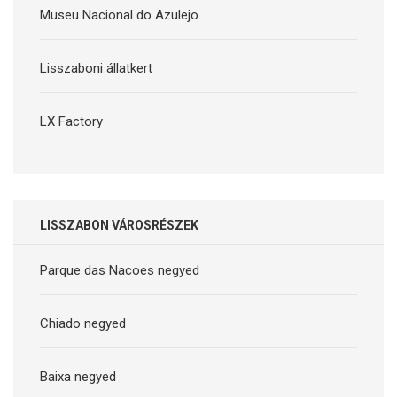
Museu Nacional do Azulejo
Lisszaboni állatkert
LX Factory
LISSZABON VÁROSRÉSZEK
Parque das Nacoes negyed
Chiado negyed
Baixa negyed