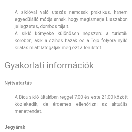
A siklóval való utazás nemcsak praktikus, hanem
egyedülálló módja annak, hogy megismerje Lisszabon
jellegzetes, dombos tájait.
A sikló környéke különösen népszerű a turisták
körében, akik a színes házak és a Tejo folyóra nyíló
kilátás miatt látogatják meg ezt a területet.
Gyakorlati információk
Nyitvatartás
A Bica sikló általában reggel 7:00 és este 21:00 között
közlekedik, de érdemes ellenőrizni az aktuális
menetrendet.
Jegyárak