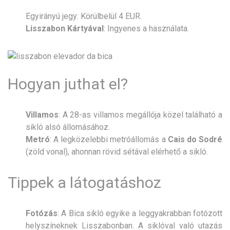
Egyirányú jegy: Körülbelül 4 EUR.
Lisszabon Kártyával
: Ingyenes a használata.
Hogyan juthat el?
Villamos
: A 28-as villamos megállója közel található a
sikló alsó állomásához.
Metró
: A legközelebbi metróállomás a
Cais do Sodré
(zöld vonal), ahonnan rövid sétával elérhető a sikló.
Tippek a látogatáshoz
Fotózás
: A Bica sikló egyike a leggyakrabban fotózott
helyszíneknek Lisszabonban. A siklóval való utazás