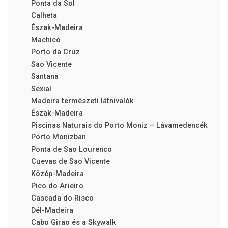
Ponta da Sol
Calheta
Észak-Madeira
Machico
Porto da Cruz
Sao Vicente
Santana
Sexial
Madeira természeti látnivalók
Észak-Madeira
Piscinas Naturais do Porto Moniz – Lávamedencék
Porto Monizban
Ponta de Sao Lourenco
Cuevas de Sao Vicente
Közép-Madeira
Pico do Arieiro
Cascada do Risco
Dél-Madeira
Cabo Girao és a Skywalk