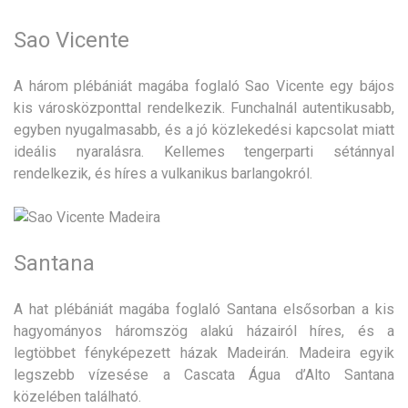
Sao Vicente
A három plébániát magába foglaló Sao Vicente egy bájos
kis városközponttal rendelkezik. Funchalnál autentikusabb,
egyben nyugalmasabb, és a jó közlekedési kapcsolat miatt
ideális nyaralásra. Kellemes tengerparti sétánnyal
rendelkezik, és híres a vulkanikus barlangokról.
Santana
A hat plébániát magába foglaló Santana elsősorban a kis
hagyományos háromszög alakú házairól híres, és a
legtöbbet fényképezett házak Madeirán. Madeira egyik
legszebb vízesése a Cascata Água d’Alto Santana
közelében található.