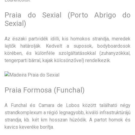
Praia do Sexial (Porto Abrigo do
Sexial)
Az északi partvidék idilli, kis homokos strandja, meredek
lejtők határolják. Kedvelt a suposok, bodyboardosok
körében, és különféle szolgáltatásokkal (zuhanyzókkal,
tengerparti bárral, kajak kölcsönzővel) rendelkezik.
Praia Formosa (Funchal)
A Funchal és Camara de Lobos között található négy
strandkomplexum a régió legnagyobb, kiváló infrastruktúrájú
strandja, kb. két km hosszan húzódik. A partot homok és
kavics keveréke borítja.