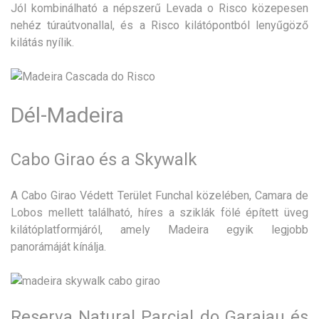
Jól kombinálható a népszerű Levada o Risco közepesen
nehéz túraútvonallal, és a Risco kilátópontból lenyűgöző
kilátás nyílik.
Dél-Madeira
Cabo Girao és a Skywalk
A Cabo Girao Védett Terület Funchal közelében, Camara de
Lobos mellett található, híres a sziklák fölé épített üveg
kilátóplatformjáról, amely Madeira egyik legjobb
panorámáját kínálja.
Reserva Natural Parcial do Garajau és