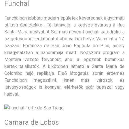
Funchal
Funchalban jobbára modern épületek keverednek a gyarmati
stílusú épületekkel. Fő látnivalói a kedves óvárosa a Rua
Santa Maria utcával. A Sé, más néven Funchali katedrális a
szigetcsoport leglátogatottabb vallási helye. Valamint a 17.
századi Fortaleza de Sao Joao Baptista do Pico, amely
kihagyhatatlan a panorámája miatt. Népszerű program a
Montéra vezető felvonóút, ahol a legszebb botanikus
kertek találhatók. A kikötőben látható a Santa Maria de
Colombo hajó replikája. Első látogatás során érdemes
Funchalban megszállni, innen más városok és
látványosságok is könnyen elérhetők akár busszal vagy
hajóval.
Camara de Lobos