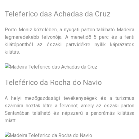
Teleferico das Achadas da Cruz
Porto Moniz közelében, a nyugati parton található Madeira
legmeredekebb felvonója. A menetidő 5 perc és a fenti
kilátópontból az északi partvidékre nyílik káprázatos
kilátás.
Teleférico da Rocha do Navio
A helyi mezőgazdasági tevékenységek és a turizmus
számára hozták létre a felvonót, amely az északi parton
Santanában található és népszerű a panorámás kilátása
miatt.