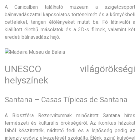
A Canicalban található múzeum a szigetcsoport
bálnavadászattal kapcsolatos történelmét és a környékbeli
cetféléket, tengeri élőlényeket mutat be. Fő látnivalói a
kiállított élethű másolatok és a 3D-s filmek, valamint két
eredeti bálnavadász hajó.
UNESCO világörökségi
helyszínek
Santana – Casas Típicas de Santana
A Bioszféra Rezervátumnak minősített Santana híres
természeti és kulturális örökségéről. Az ikonikus házakat
fából készítették, nádtető fedi és a lejtősség pedig az
intenzív esővíz elvezetését szolgálta. Élénk színű külsővel