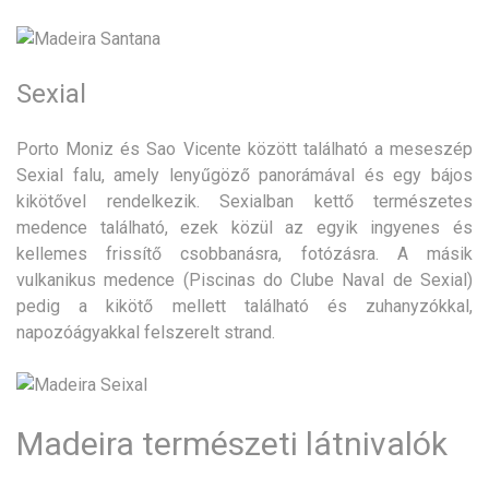
Sexial
Porto Moniz és Sao Vicente között található a meseszép
Sexial falu, amely lenyűgöző panorámával és egy bájos
kikötővel rendelkezik. Sexialban kettő természetes
medence található, ezek közül az egyik ingyenes és
kellemes frissítő csobbanásra, fotózásra. A másik
vulkanikus medence (Piscinas do Clube Naval de Sexial)
pedig a kikötő mellett található és zuhanyzókkal,
napozóágyakkal felszerelt strand.
Madeira természeti látnivalók