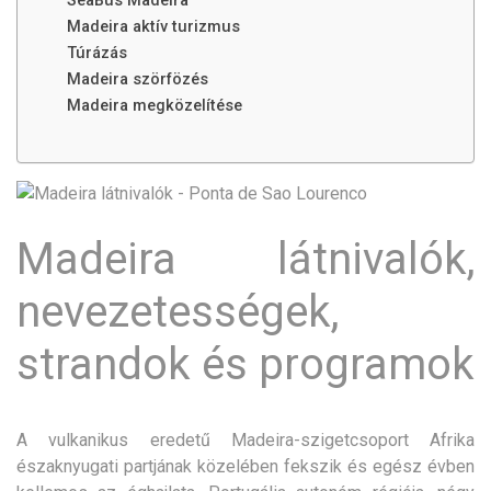
SeaBus Madeira
Madeira aktív turizmus
Túrázás
Madeira szörfözés
Madeira megközelítése
Madeira látnivalók,
nevezetességek,
strandok és programok
A vulkanikus eredetű Madeira-szigetcsoport Afrika
északnyugati partjának közelében fekszik és egész évben