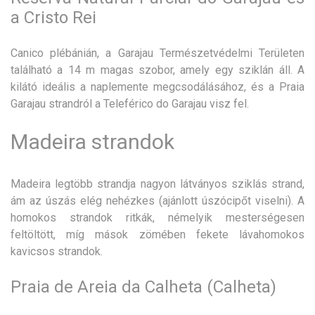
a Cristo Rei
Canico plébánián, a Garajau Természetvédelmi Területen
található a 14 m magas szobor, amely egy sziklán áll. A
kilátó ideális a naplemente megcsodálásához, és a Praia
Garajau strandról a Teleférico do Garajau visz fel.
Madeira strandok
Madeira legtöbb strandja nagyon látványos sziklás strand,
ám az úszás elég nehézkes (ajánlott úszócipőt viselni). A
homokos strandok ritkák, némelyik mesterségesen
feltöltött, míg mások zömében fekete lávahomokos
kavicsos strandok.
Praia de Areia da Calheta (Calheta)