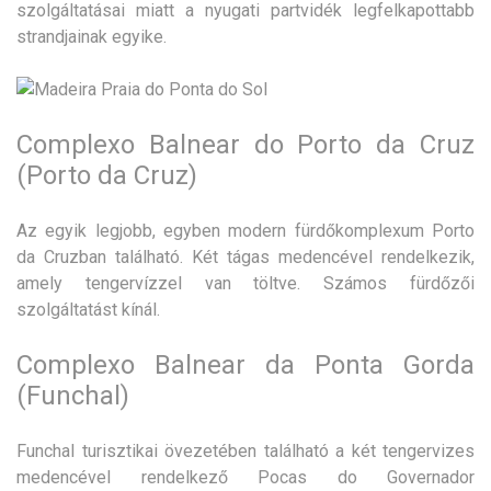
szolgáltatásai miatt a nyugati partvidék legfelkapottabb
strandjainak egyike.
Complexo Balnear do Porto da Cruz
(Porto da Cruz)
Az egyik legjobb, egyben modern fürdőkomplexum Porto
da Cruzban található. Két tágas medencével rendelkezik,
amely tengervízzel van töltve. Számos fürdőzői
szolgáltatást kínál.
Complexo Balnear da Ponta Gorda
(Funchal)
Funchal turisztikai övezetében található a két tengervizes
medencével rendelkező Pocas do Governador