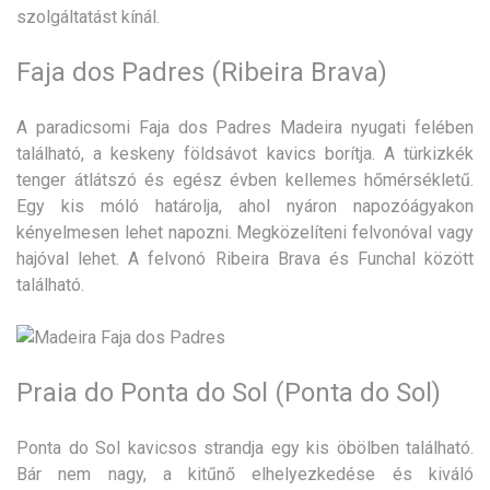
szolgáltatást kínál.
Faja dos Padres (Ribeira Brava)
A paradicsomi Faja dos Padres Madeira nyugati felében
található, a keskeny földsávot kavics borítja. A türkizkék
tenger átlátszó és egész évben kellemes hőmérsékletű.
Egy kis móló határolja, ahol nyáron napozóágyakon
kényelmesen lehet napozni. Megközelíteni felvonóval vagy
hajóval lehet. A felvonó Ribeira Brava és Funchal között
található.
Praia do Ponta do Sol (Ponta do Sol)
Ponta do Sol kavicsos strandja egy kis öbölben található.
Bár nem nagy, a kitűnő elhelyezkedése és kiváló