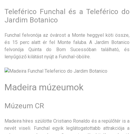
Teleférico Funchal és a Teleférico do
Jardim Botanico
Funchal felvonója az óvárost a Monte heggyel köti össze,
és 15 perc alatt ér fel Monte faluba. A Jardim Botanico
felvonója Quinta do Bom Sucessóban található, és
lenyűgöző kilátást nyújt a Funchal-öbölre.
Madeira múzeumok
Múzeum CR
Madeira híres szülötte Cristiano Ronaldo és a repülőtér is a
nevét viseli. Funchal egyik leglátogatottabb attrakciója a