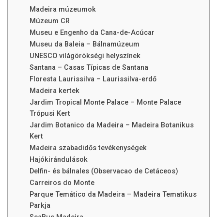
Madeira múzeumok
Múzeum CR
Museu e Engenho da Cana-de-Acúcar
Museu da Baleia – Bálnamúzeum
UNESCO világörökségi helyszínek
Santana – Casas Típicas de Santana
Floresta Laurissilva – Laurissilva-erdő
Madeira kertek
Jardim Tropical Monte Palace – Monte Palace
Trópusi Kert
Jardim Botanico da Madeira – Madeira Botanikus
Kert
Madeira szabadidős tevékenységek
Hajókirándulások
Delfin- és bálnales (Observacao de Cetáceos)
Carreiros do Monte
Parque Temático da Madeira – Madeira Tematikus
Parkja