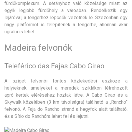
fürdőkomplexum. A sétányhoz való közelsége miatt az
egyik legjobb fürdőhely a városban. Rendelkezik egy
lejáróval, a tengerhez lépcsők vezetnek le. Szezonban egy
nagy platformot is telepítenek a tengerbe, ahonnan akár
ugrálni is lehet.
Madeira felvonók
Teleférico das Fajas Cabo Girao
A sziget felvonói fontos közlekedési eszköze a
helyieknek, amelyeket a meredek sziklákon létrehozott
apró kertek eléréséhez hoztak létre. A Cabo Girao és a
Skywalk közelében (3 km távolságra) található a „Rancho”
felvonó. A Faja do Rancho strand a hegyfok alatt található,
és a Sítio do Ranchóra lehet fel és lejutni.