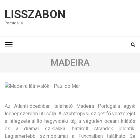
LISSZABON
Portugália
MADEIRA
Az Atlanti-óceánban található Madeira Portugália egyik
legnépszerűbb úti célja. A szubtrópusi sziget fő vonzerejét
a lélegzetelállító hegyvidéki táj, a végtelen óceáni kilátás
és a drámai sziklákkal határolt strandok jelentik.
Legismertebb szimbólumai a Funchalban található Sé