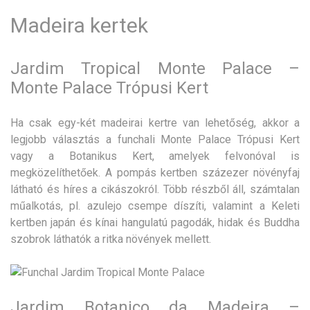
Madeira kertek
Jardim Tropical Monte Palace –
Monte Palace Trópusi Kert
Ha csak egy-két madeirai kertre van lehetőség, akkor a
legjobb választás a funchali Monte Palace Trópusi Kert
vagy a Botanikus Kert, amelyek felvonóval is
megközelíthetőek. A pompás kertben százezer növényfaj
látható és híres a cikászokról. Több részből áll, számtalan
műalkotás, pl. azulejo csempe díszíti, valamint a Keleti
kertben japán és kínai hangulatú pagodák, hidak és Buddha
szobrok láthatók a ritka növények mellett.
Jardim Botanico da Madeira –