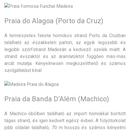
Praia do Alagoa (Porto da Cruz)
A természetes fekete homokos strand Porto da Cruzban
található az északkeleti parton, az egyik legszebb és
legjobb szörfstrand Madeirán a kedvező szelek miatt. A
strand évszaktól és az áramlatoktól függően más-más
arcát mutatja. Kényelmesen megközelíthető és számos
szolgáltatást kínál.
Praia da Banda D’Além (Machico)
A Machico-öbölben található az import homokkal borított
tágas strand, és igen kedvelt egész évben. A folyótorkolat
jobb oldalán található, 70 m hosszú és számos kényelmi