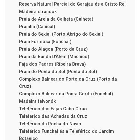
Reserva Natural Parcial do Garajau és a Cristo Rei
Madeira strandok
Praia de Areia da Calheta (Calheta)
Prainha (Canical)
Praia do Sexial (Porto Abrigo do Sexial)
Praia Formosa (Funchal)
Praia do Alagoa (Porto da Cruz)
Praia da Banda D’Além (Machico)
Faja dos Padres (Ribeira Brava)
Praia do Ponta do Sol (Ponta do Sol)
Complexo Balnear do Porto da Cruz (Porto da
Cruz)
Complexo Balnear da Ponta Gorda (Funchal)
Madeira felvonók
Teleférico das Fajas Cabo Girao
Teleferico das Achadas da Cruz
Teleférico da Rocha do Navio
Teleférico Funchal és a Teleférico do Jardim
Botanico