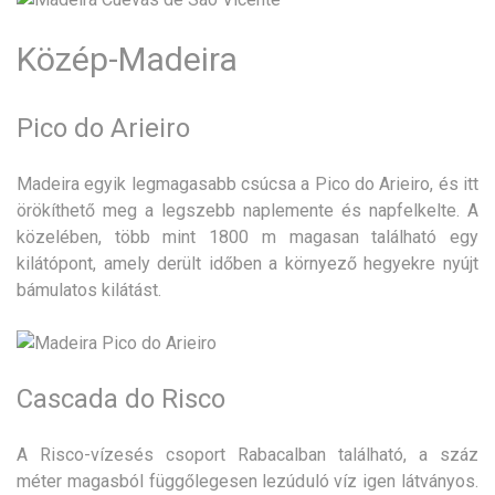
Közép-Madeira
Pico do Arieiro
Madeira egyik legmagasabb csúcsa a Pico do Arieiro, és itt
örökíthető meg a legszebb naplemente és napfelkelte. A
közelében, több mint 1800 m magasan található egy
kilátópont, amely derült időben a környező hegyekre nyújt
bámulatos kilátást.
Cascada do Risco
A Risco-vízesés csoport Rabacalban található, a száz
méter magasból függőlegesen lezúduló víz igen látványos.