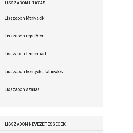
LISSZABON UTAZÁS
Lisszabon látnivalók
Lisszabon repülőtér
Lisszabon tengerpart
Lisszabon környéke látnivalók
Lisszabon szállás
LISSZABON NEVEZETESSÉGEK