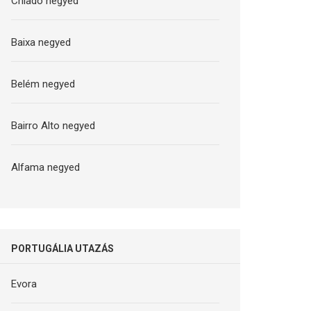
Chiado negyed
Baixa negyed
Belém negyed
Bairro Alto negyed
Alfama negyed
PORTUGÁLIA UTAZÁS
Evora