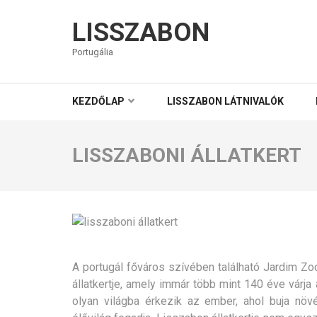
LISSZABON
Portugália
KEZDŐLAP
LISSZABON LÁTNIVALÓK
LISSZABONI ÁLLATKERT
A portugál főváros szívében található Jardim Z
állatkertje, amely immár több mint 140 éve várja 
olyan világba érkezik az ember, ahol buja növ