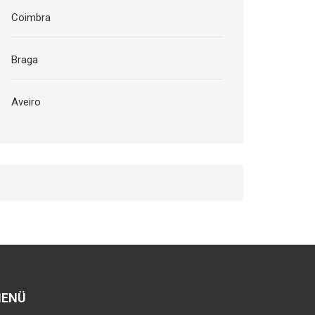
Coimbra
Braga
Aveiro
ENÜ