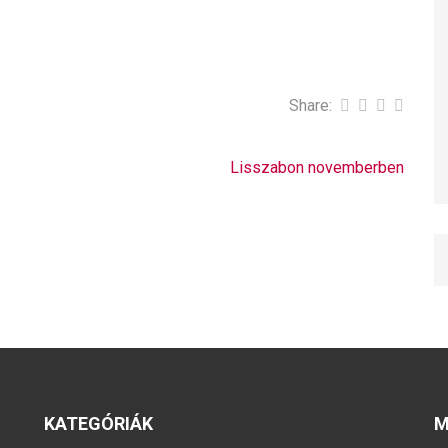
Share:
Lisszabon novemberben
KATEGÓRIÁK
M