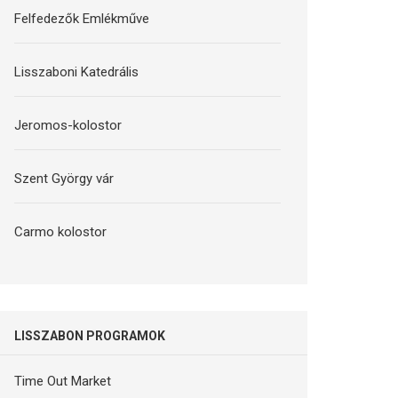
Felfedezők Emlékműve
Lisszaboni Katedrális
Jeromos-kolostor
Szent György vár
Carmo kolostor
LISSZABON PROGRAMOK
Time Out Market