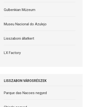
Gulbenkian Múzeum
Museu Nacional do Azulejo
Lisszaboni állatkert
LX Factory
LISSZABON VÁROSRÉSZEK
Parque das Nacoes negyed