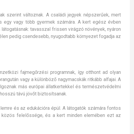
ak szerint változnak. A családi jegyek népszerűek, mert
 és egy vagy több gyermek számára. A kert egész évben
a látogatásnak: tavasszal frissen virágzó növények, nyáron
télen pedig csendesebb, nyugodtabb környezet fogadja az
emzetközi fajmegőrzési programnak, így otthont ad olyan
i orangután vagy a különböző nagymacskák ritkább alfajai. A
goznak más európai állatkertekkel és természetvédelmi
hosszú távú jövőt biztosítsanak.
lemre és az edukációra épül. A látogatók számára fontos
k közös felelőssége, és a kert minden elemében ezt az