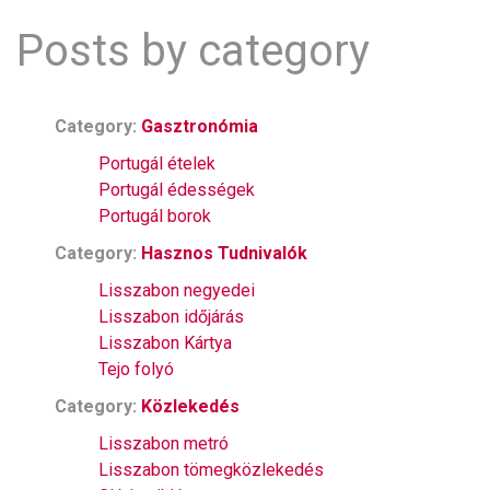
Posts by category
Category:
Gasztronómia
Portugál ételek
Portugál édességek
Portugál borok
Category:
Hasznos Tudnivalók
Lisszabon negyedei
Lisszabon időjárás
Lisszabon Kártya
Tejo folyó
Category:
Közlekedés
Lisszabon metró
Lisszabon tömegközlekedés