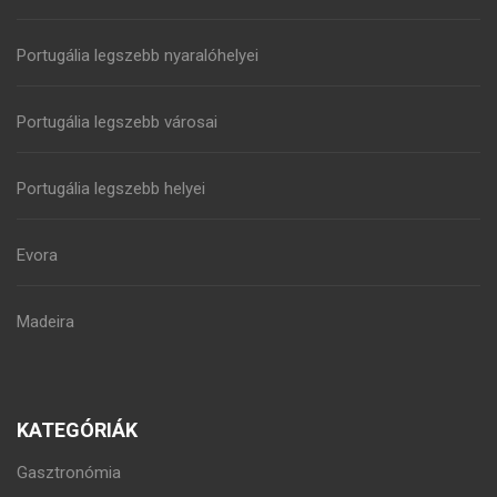
Portugália legszebb nyaralóhelyei
Portugália legszebb városai
Portugália legszebb helyei
Evora
Madeira
KATEGÓRIÁK
Gasztronómia