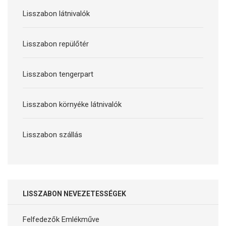
Lisszabon látnivalók
Lisszabon repülőtér
Lisszabon tengerpart
Lisszabon környéke látnivalók
Lisszabon szállás
LISSZABON NEVEZETESSÉGEK
Felfedezők Emlékműve