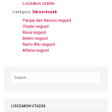
Lisszabon szállás
Category:
Városrészek
Parque das Nacoes negyed
Chiado negyed
Baixa negyed
Belém negyed
Bairro Alto negyed
Alfama negyed
Search
for:
LISSZABON UTAZÁS