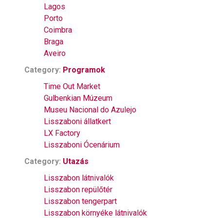
Lagos
Porto
Coimbra
Braga
Aveiro
Category:
Programok
Time Out Market
Gulbenkian Múzeum
Museu Nacional do Azulejo
Lisszaboni állatkert
LX Factory
Lisszaboni Ócenárium
Category:
Utazás
Lisszabon látnivalók
Lisszabon repülőtér
Lisszabon tengerpart
Lisszabon környéke látnivalók