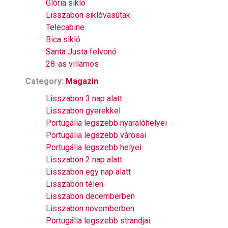
Glória sikló
Lisszabon siklóvasútak
Telecabine
Bica sikló
Santa Justa felvonó
28-as villamos
Category:
Magazin
Lisszabon 3 nap alatt
Lisszabon gyerekkel
Portugália legszebb nyaralóhelyei
Portugália legszebb városai
Portugália legszebb helyei
Lisszabon 2 nap alatt
Lisszabon egy nap alatt
Lisszabon télen
Lisszabon decemberben
Lisszabon novemberben
Portugália legszebb strandjai