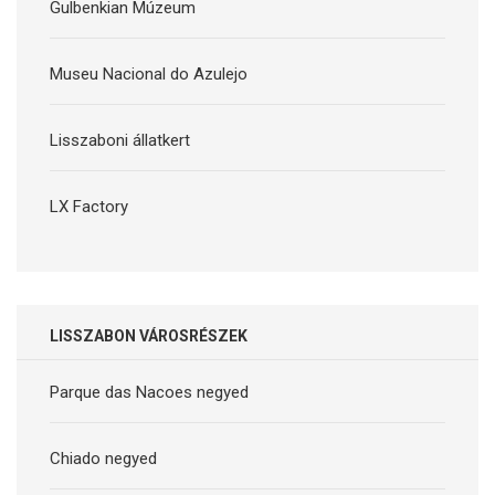
Gulbenkian Múzeum
Museu Nacional do Azulejo
Lisszaboni állatkert
LX Factory
LISSZABON VÁROSRÉSZEK
Parque das Nacoes negyed
Chiado negyed