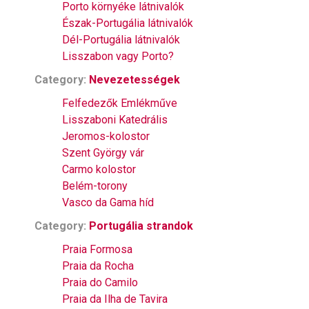
Porto környéke látnivalók
Észak-Portugália látnivalók
Dél-Portugália látnivalók
Lisszabon vagy Porto?
Category:
Nevezetességek
Felfedezők Emlékműve
Lisszaboni Katedrális
Jeromos-kolostor
Szent György vár
Carmo kolostor
Belém-torony
Vasco da Gama híd
Category:
Portugália strandok
Praia Formosa
Praia da Rocha
Praia do Camilo
Praia da Ilha de Tavira