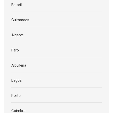
Estoril
Guimaraes
Algarve
Faro
Albufeira
Lagos
Porto
Coimbra