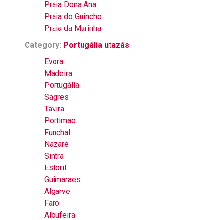
Praia Dona Ana
Praia do Guincho
Praia da Marinha
Category:
Portugália utazás
Evora
Madeira
Portugália
Sagres
Tavira
Portimao
Funchal
Nazare
Sintra
Estoril
Guimaraes
Algarve
Faro
Albufeira