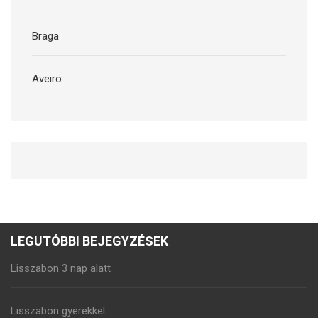
Braga
Aveiro
LEGUTÓBBI BEJEGYZÉSEK
Lisszabon 3 nap alatt
Lisszabon gyerekkel