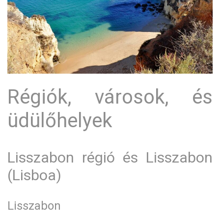
Régiók, városok, és
üdülőhelyek
Lisszabon régió és Lisszabon
(Lisboa)
Lisszabon