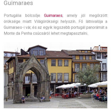
Guimaraes
Portugália bölcsője
Guimaraes
, amely jól megőrzött
öröksége miatt Világörökségi helyszín. Fő látnivalója a
Guimaraes-i vár, és az egyik legszebb portugál panorámát a
Monte da Penha csúcsáról lehet megtapasztalni.