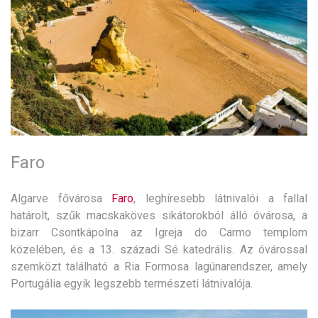
Faro
Algarve fővárosa
Faro
, leghíresebb látnivalói a fallal
határolt, szűk macskaköves sikátorokból álló óvárosa, a
bizarr Csontkápolna az Igreja do Carmo templom
közelében, és a 13. századi Sé katedrális. Az óvárossal
szemközt található a Ria Formosa lagúnarendszer, amely
Portugália egyik legszebb természeti látnivalója.