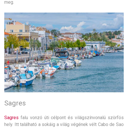
meg.
Sagres
Sagres
falu vonzó úti célpont és világszínvonalú szörfös
hely. Itt található a sokáig a világ végének vélt Cabo de Sao