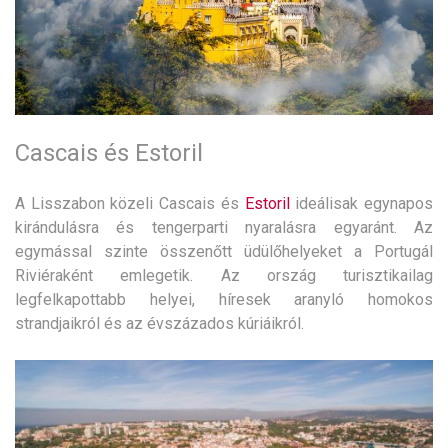
Cascais és Estoril
A Lisszabon közeli Cascais és
Estoril
ideálisak egynapos
kirándulásra és tengerparti nyaralásra egyaránt. Az
egymással szinte összenőtt üdülőhelyeket a Portugál
Riviéraként emlegetik. Az ország turisztikailag
legfelkapottabb helyei, híresek aranyló homokos
strandjaikról és az évszázados kúriáikról.