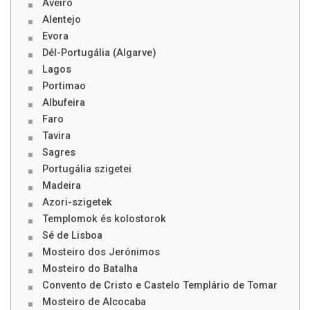
Aveiro
Alentejo
Evora
Dél-Portugália (Algarve)
Lagos
Portimao
Albufeira
Faro
Tavira
Sagres
Portugália szigetei
Madeira
Azori-szigetek
Templomok és kolostorok
Sé de Lisboa
Mosteiro dos Jerónimos
Mosteiro do Batalha
Convento de Cristo e Castelo Templário de Tomar
Mosteiro de Alcocaba