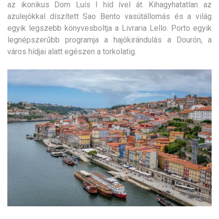
az ikonikus Dom Luís I híd ível át. Kihagyhatatlan az
azulejókkal díszített Sao Bento vasútállomás és a világ
egyik legszebb könyvesboltja a Livraria Lello. Porto egyik
legnépszerűbb programja a hajókirándulás a Dourón, a
város hídjai alatt egészen a torkolatig.