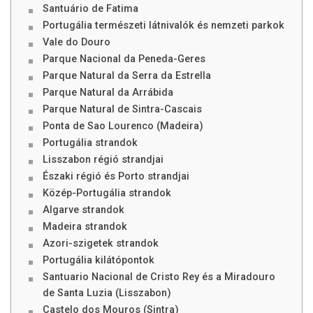
Santuário de Fatima
Portugália természeti látnivalók és nemzeti parkok
Vale do Douro
Parque Nacional da Peneda-Geres
Parque Natural da Serra da Estrella
Parque Natural da Arrábida
Parque Natural de Sintra-Cascais
Ponta de Sao Lourenco (Madeira)
Portugália strandok
Lisszabon régió strandjai
Északi régió és Porto strandjai
Közép-Portugália strandok
Algarve strandok
Madeira strandok
Azori-szigetek strandok
Portugália kilátópontok
Santuario Nacional de Cristo Rey és a Miradouro
de Santa Luzia (Lisszabon)
Castelo dos Mouros (Sintra)