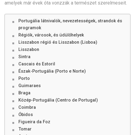
amelyek már évek óta vonzzák a természet szerelmeseit.
Portugália látnivalók, nevezetességek, strandok és
programok
Régiók, városok, és üdülőhelyek
Lisszabon régió és Lisszabon (Lisboa)
Lisszabon
Sintra
Cascais és Estoril
Észak-Portugália (Porto e Norte)
Porto
Guimaraes
Braga
Közép-Portugália (Centro de Portugal)
Coimbra
Óbidos
Figueira da Foz
Tomar