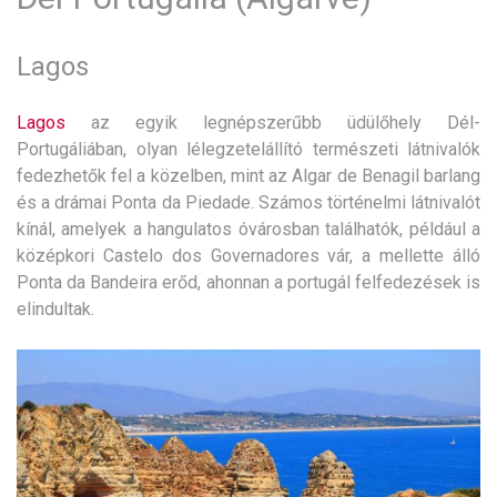
Lagos
Lagos
az egyik legnépszerűbb üdülőhely Dél-
Portugáliában, olyan lélegzetelállító természeti látnivalók
fedezhetők fel a közelben, mint az Algar de Benagil barlang
és a drámai Ponta da Piedade. Számos történelmi látnivalót
kínál, amelyek a hangulatos óvárosban találhatók, például a
középkori Castelo dos Governadores vár, a mellette álló
Ponta da Bandeira erőd, ahonnan a portugál felfedezések is
elindultak.