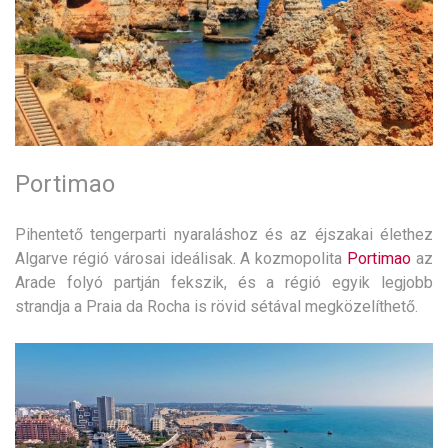
Portimao
Pihentető tengerparti nyaraláshoz és az éjszakai élethez
Algarve régió városai ideálisak. A kozmopolita
Portimao
az
Arade folyó partján fekszik, és a régió egyik legjobb
strandja a Praia da Rocha is rövid sétával megközelíthető.