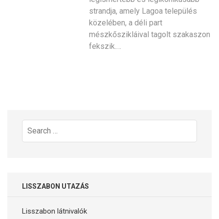
strandja, amely Lagoa település
közelében, a déli part
mészkőszikláival tagolt szakaszon
fekszik.…
Search
for:
LISSZABON UTAZÁS
Lisszabon látnivalók