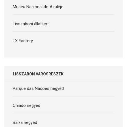
Museu Nacional do Azulejo
Lisszaboni állatkert
LX Factory
LISSZABON VÁROSRÉSZEK
Parque das Nacoes negyed
Chiado negyed
Baixa negyed