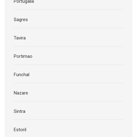
Portugália
Sagres
Tavira
Portimao
Funchal
Nazare
Sintra
Estoril