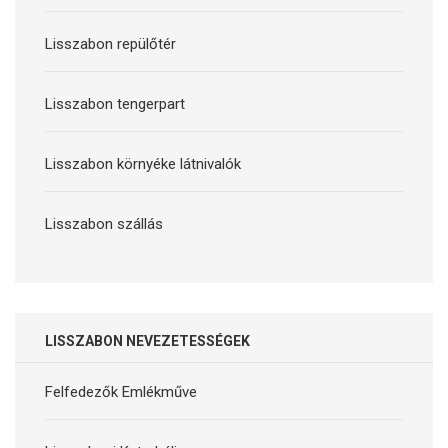
Lisszabon repülőtér
Lisszabon tengerpart
Lisszabon környéke látnivalók
Lisszabon szállás
LISSZABON NEVEZETESSÉGEK
Felfedezők Emlékműve