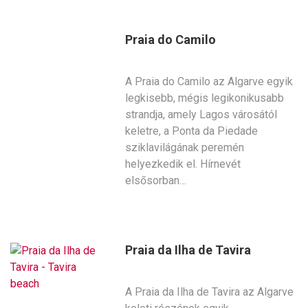
Praia do Camilo
A Praia do Camilo az Algarve egyik
legkisebb, mégis legikonikusabb
strandja, amely Lagos városától
keletre, a Ponta da Piedade
sziklavilágának peremén
helyezkedik el. Hírnevét
elsősorban…
Praia da Ilha de Tavira
A Praia da Ilha de Tavira az Algarve