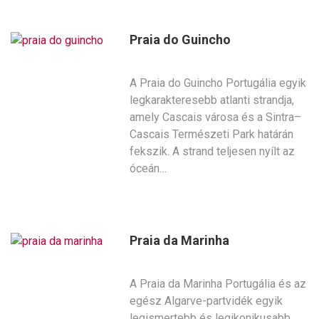
Praia do Guincho
A Praia do Guincho Portugália egyik
legkarakteresebb atlanti strandja,
amely Cascais városa és a Sintra–
Cascais Természeti Park határán
fekszik. A strand teljesen nyílt az
óceán…
Praia da Marinha
A Praia da Marinha Portugália és az
egész Algarve-partvidék egyik
legismertebb és legikonikusabb