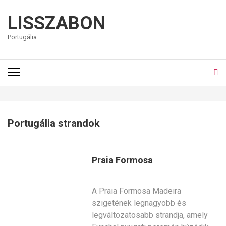
LISSZABON
Portugália
Portugália strandok
Praia Formosa
A Praia Formosa Madeira
szigetének legnagyobb és
legváltozatosabb strandja, amely