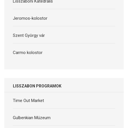
Lisszaboni Katedrális
Jeromos-kolostor
Szent György vár
Carmo kolostor
LISSZABON PROGRAMOK
Time Out Market
Gulbenkian Múzeum