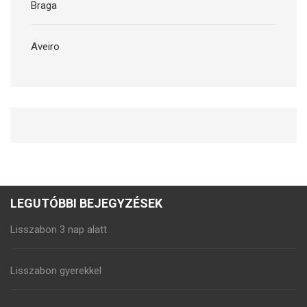
Braga
Aveiro
LEGUTÓBBI BEJEGYZÉSEK
Lisszabon 3 nap alatt
Lisszabon gyerekkel