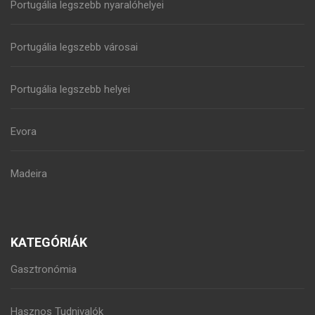
Portugália legszebb nyaralóhelyei
Portugália legszebb városai
Portugália legszebb helyei
Evora
Madeira
KATEGÓRIÁK
Gasztronómia
Hasznos Tudnivalók