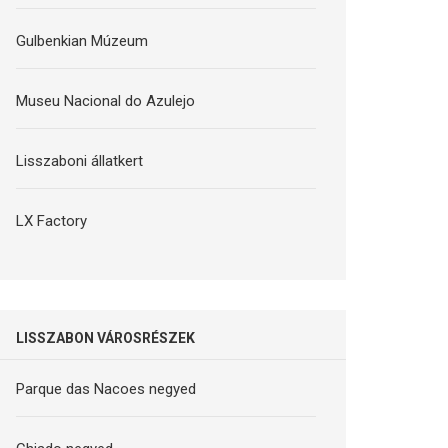
Gulbenkian Múzeum
Museu Nacional do Azulejo
Lisszaboni állatkert
LX Factory
LISSZABON VÁROSRÉSZEK
Parque das Nacoes negyed