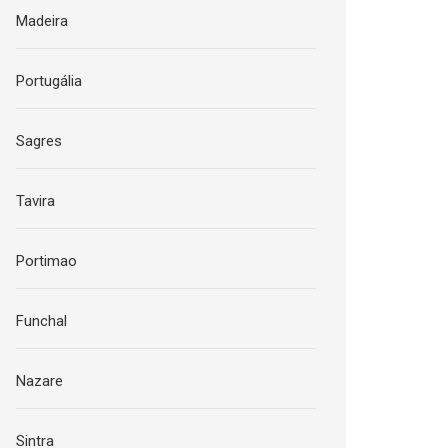
Madeira
Portugália
Sagres
Tavira
Portimao
Funchal
Nazare
Sintra