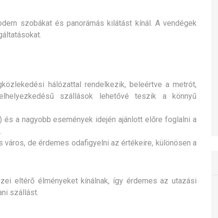
odern szobákat és panorámás kilátást kínál. A vendégek
gáltatásokat.
közlekedési hálózattal rendelkezik, beleértve a metrót,
elhelyezkedésű szállások lehetővé teszik a könnyű
és a nagyobb események idején ajánlott előre foglalni a
.
 város, de érdemes odafigyelni az értékeire, különösen a
i eltérő élményeket kínálnak, így érdemes az utazási
ni szállást.