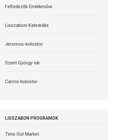
Felfedezők Emlékműve
Lisszaboni Katedrális
Jeromos-kolostor
Szent György vár
Carmo kolostor
LISSZABON PROGRAMOK
Time Out Market