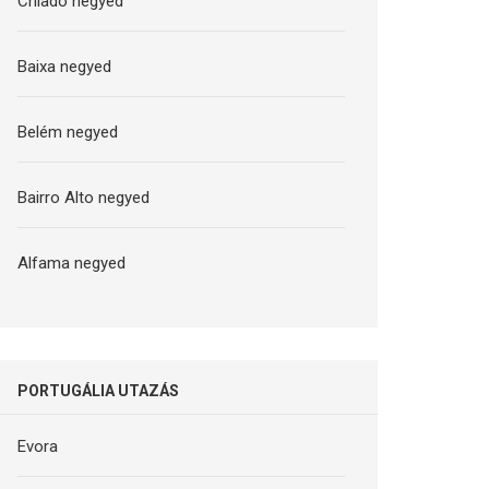
Chiado negyed
Baixa negyed
Belém negyed
Bairro Alto negyed
Alfama negyed
PORTUGÁLIA UTAZÁS
Evora