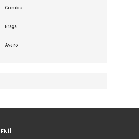
Coimbra
Braga
Aveiro
ENÜ