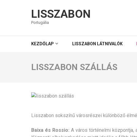
LISSZABON
Portugália
KEZDŐLAP
LISSZABON LÁTNIVALÓK
LISSZABON SZÁLLÁS
Lisszabon sokszínű városrészei különböző élmén
Baixa és Rossio:
A város történelmi központja, a