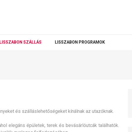
LISSZABON SZÁLLÁS
LISSZABON PROGRAMOK
yeket és szálláslehetőségeket kínálnak az utazóknak.
hol elegáns épületek, terek és bevásárlóutcák találhatók.