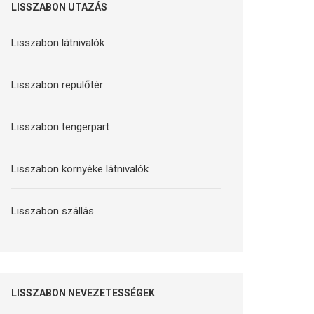
LISSZABON UTAZÁS
Lisszabon látnivalók
Lisszabon repülőtér
Lisszabon tengerpart
Lisszabon környéke látnivalók
Lisszabon szállás
LISSZABON NEVEZETESSÉGEK