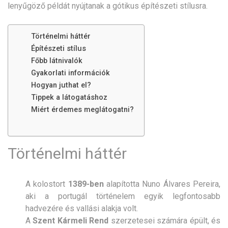
lenyűgöző példát nyújtanak a gótikus építészeti stílusra.
Történelmi háttér
Építészeti stílus
Főbb látnivalók
Gyakorlati információk
Hogyan juthat el?
Tippek a látogatáshoz
Miért érdemes meglátogatni?
Történelmi háttér
A kolostort
1389-ben
alapította Nuno Álvares Pereira,
aki a portugál történelem egyik legfontosabb
hadvezére és vallási alakja volt.
A
Szent Kármeli Rend
szerzetesei számára épült, és