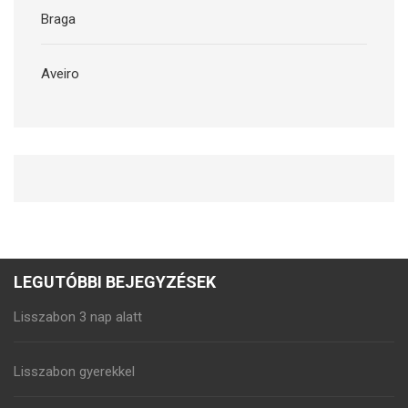
Braga
Aveiro
LEGUTÓBBI BEJEGYZÉSEK
Lisszabon 3 nap alatt
Lisszabon gyerekkel