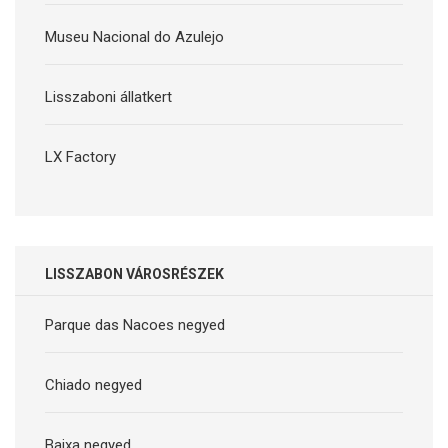
Museu Nacional do Azulejo
Lisszaboni állatkert
LX Factory
LISSZABON VÁROSRÉSZEK
Parque das Nacoes negyed
Chiado negyed
Baixa negyed